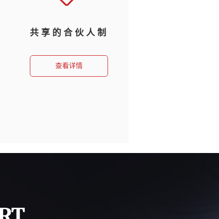
共享的合伙人制
查看详情
RT