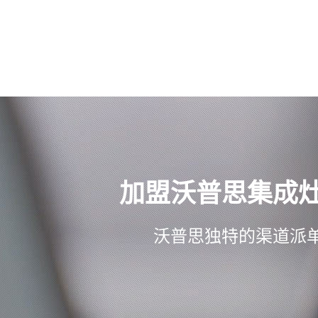
加盟沃普思集成
沃普思独特的渠道派