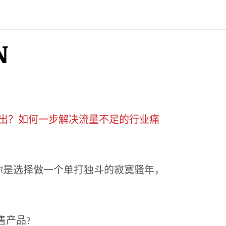
N
出？如何一步解决流量不足的行业痛
你是选择做一个单打独斗的寂寞骚年，
售产品?