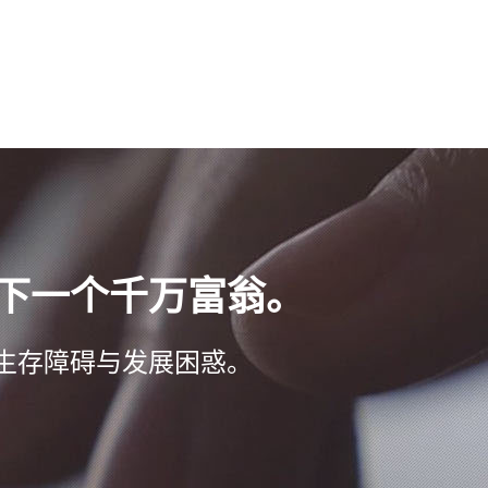
下一个千万富翁。
生存障碍与发展困惑。